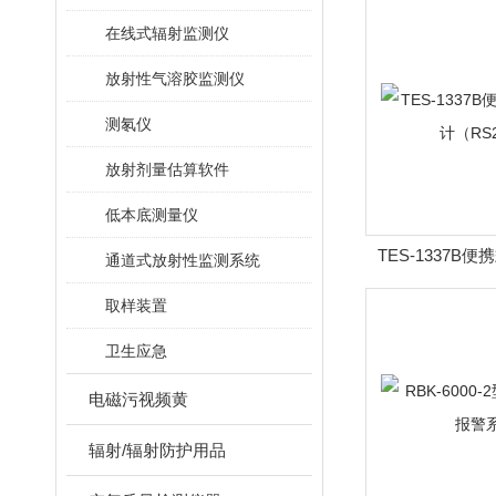
在线式辐射监测仪
放射性气溶胶监测仪
测氡仪
放射剂量估算软件
低本底测量仪
TES-1337B
通道式放射性监测系统
（RS2
取样装置
卫生应急
电磁污视频黄
辐射/辐射防护用品