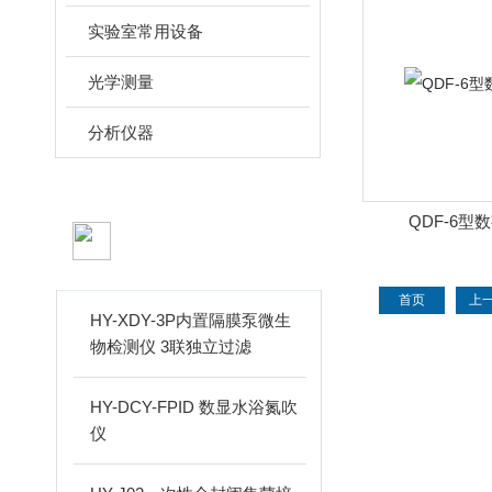
实验室常用设备
光学测量
分析仪器
QDF-6型
新品推荐
PRODUCTS
首页
上
HY-XDY-3P内置隔膜泵微生
物检测仪 3联独立过滤
HY-DCY-FPID 数显水浴氮吹
仪