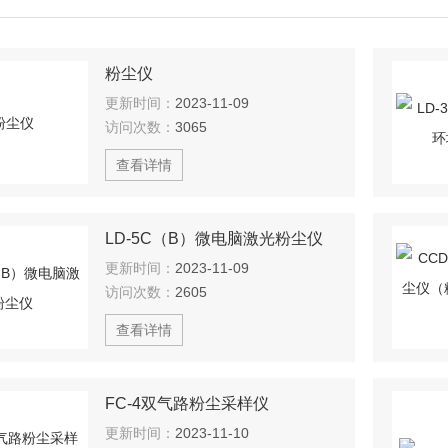
粉尘仪
更新时间：
2023-11-09
访问次数：
3065
查看详情
LD-5C（B）微电脑激光粉尘仪
更新时间：
2023-11-09
访问次数：
2605
查看详情
FC-4双气路粉尘采样仪
更新时间：
2023-11-10