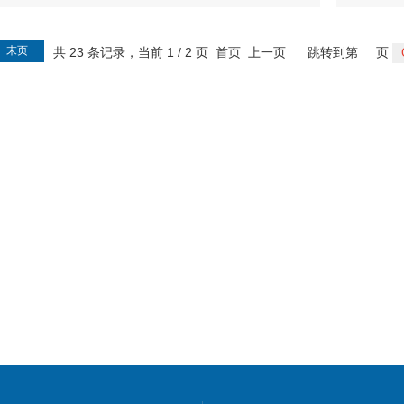
末页
共 23 条记录，当前 1 / 2 页 首页 上一页
跳转到第
页