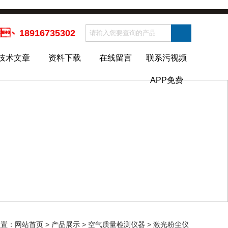
、18916735302
技术文章
资料下载
在线留言
联系污视频
APP免费
：
网站首页
>
产品展示
>
空气质量检测仪器
>
激光粉尘仪