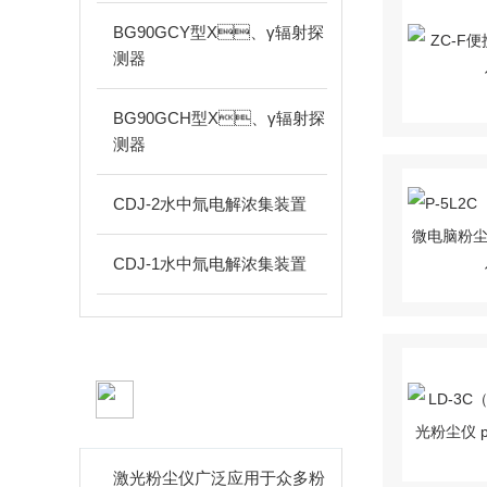
BG90GCY型X、γ辐射探
测器
BG90GCH型X、γ辐射探
测器
CDJ-2水中氚电解浓集装置
CDJ-1水中氚电解浓集装置
相关文章
ARTICLES
激光粉尘仪广泛应用于众多粉