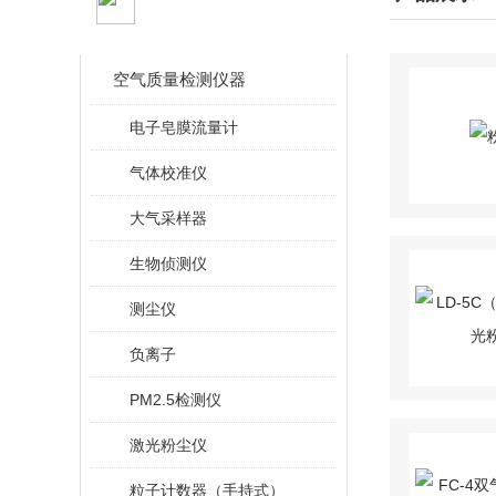
CLASSIFICATION
空气质量检测仪器
电子皂膜流量计
气体校准仪
大气采样器
生物侦测仪
测尘仪
负离子
PM2.5检测仪
激光粉尘仪
粒子计数器（手持式）