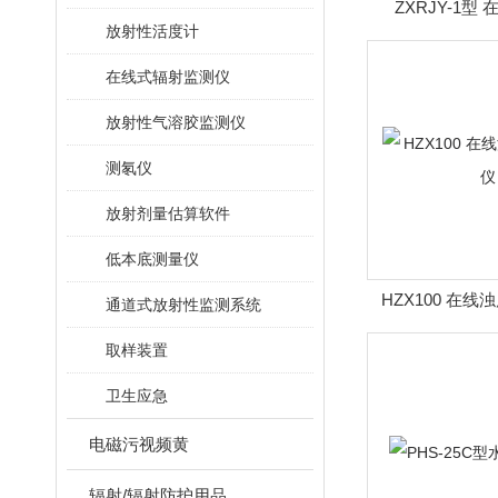
ZXRJY-1型
放射性活度计
在线式辐射监测仪
放射性气溶胶监测仪
测氡仪
放射剂量估算软件
低本底测量仪
HZX100 在
通道式放射性监测系统
取样装置
卫生应急
电磁污视频黄
辐射/辐射防护用品