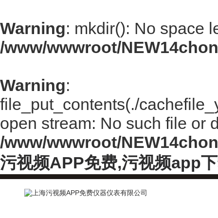
Warning
: mkdir(): No space l
/www/wwwroot/NEW14chong
Warning
:
file_put_contents(./cachefile
open stream: No such file or d
/www/wwwroot/NEW14chong
污视频APP免费,污视频app