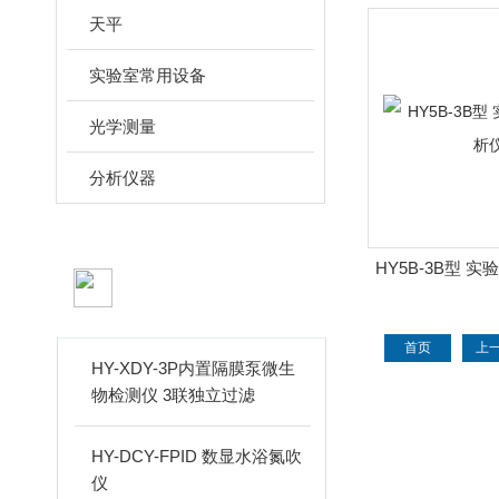
天平
实验室常用设备
光学测量
分析仪器
HY5B-3B型 
新品推荐
PRODUCTS
首页
上
HY-XDY-3P内置隔膜泵微生
物检测仪 3联独立过滤
HY-DCY-FPID 数显水浴氮吹
仪