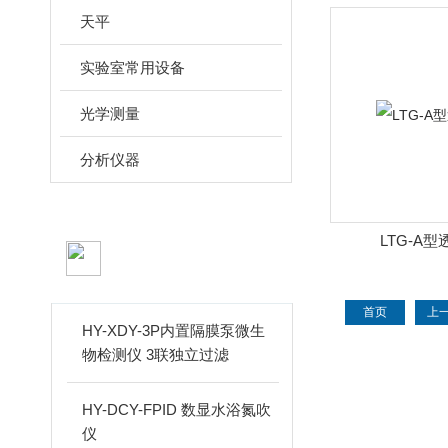
天平
实验室常用设备
光学测量
分析仪器
LTG-A
新品推荐
PRODUCTS
首页
上
HY-XDY-3P内置隔膜泵微生
物检测仪 3联独立过滤
HY-DCY-FPID 数显水浴氮吹
仪