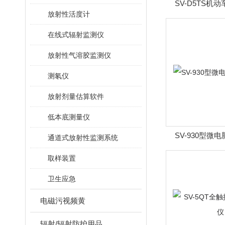
SV-D5TS机
放射性活度计
在线式辐射监测仪
放射性气溶胶监测仪
测氡仪
放射剂量估算软件
低本底测量仪
SV-930型微
通道式放射性监测系统
取样装置
卫生应急
电磁污视频黄
辐射/辐射防护用品