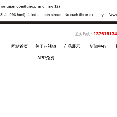
ongjian.com/func.php
on line
127
b/ae296.html): failed to open stream: No such file or directory in
/ww
13761613
服务热线：
网站首页
关于污视频
产品展示
新闻中心
APP免费