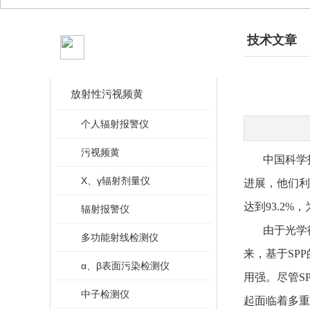
产品分类
技术文章
CLASSIFICATION
放射性污视频黄
个人辐射报警仪
污视频黄
中国科学技
X、γ辐射剂量仪
进展，他们利
达到93.2
辐射报警仪
由于光学衍
多功能射线检测仪
来，基于SP
α、β表面污染检测仪
用强。尽管S
中子检测仪
起面临着多重