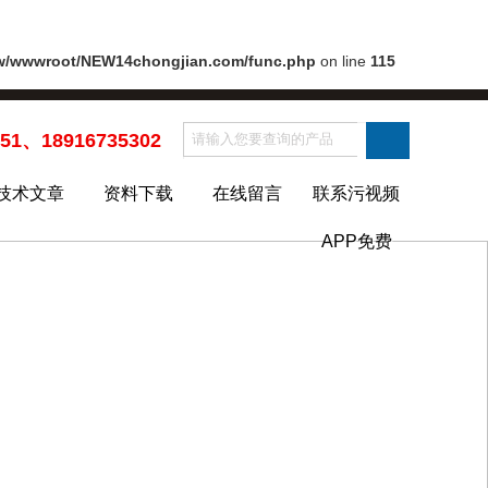
w/wwwroot/NEW14chongjian.com/func.php
on line
115
451、18916735302
技术文章
资料下载
在线留言
联系污视频
APP免费