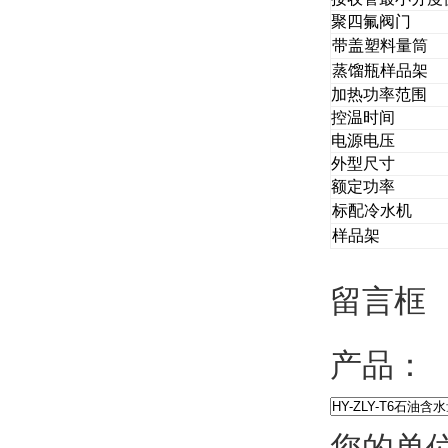
聚四氟阀门
带盖塑料量筒
蒸馏瓶样品架
加热功率范围
控温时间
电源电压
外型尺寸
额定功率
标配冷水机
样品架
留言框
产品：