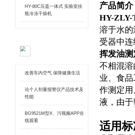
产品简介
HY-80C压盖一体式 实验室挂
瓶冷冻干燥机
HY-ZLY-
溶于水的
受器中连
相关文章
挥发油测
ARTICLES
不相混溶
改善车内空气 保障健康生活
业、食品
作测定用
论个人剂量报警仪产品技术及
性能
液，由于
BG9521M型X、污视频APP在
线观看
适用标