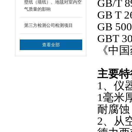
GB/T 8
壁纸（墙纸）、地毯对室内空
气质量的影响
GB T 2
GB 500
第三方检测公司检测项目
GBT 30
查看全部
《中国
主要特
1
、仪
1
毫米
耐腐蚀
2
、从