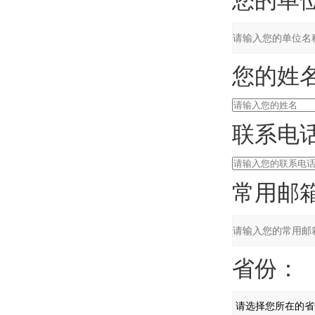
您的单
您的姓
联系电
常用邮
省份：